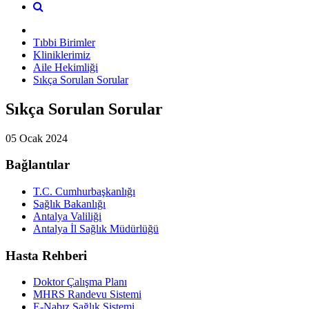
Tıbbi Birimler
Kliniklerimiz
Aile Hekimliği
Sıkça Sorulan Sorular
Sıkça Sorulan Sorular
05 Ocak 2024
Bağlantılar
T.C. Cumhurbaşkanlığı
Sağlık Bakanlığı
Antalya Valiliği
Antalya İl Sağlık Müdürlüğü
Hasta Rehberi
Doktor Çalışma Planı
MHRS Randevu Sistemi
E-Nabız Sağlık Sistemi