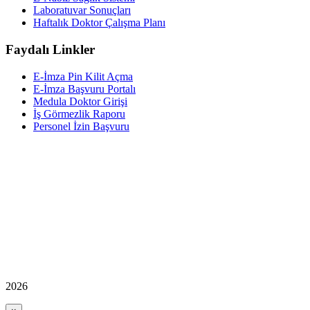
Laboratuvar Sonuçları
Haftalık Doktor Çalışma Planı
Faydalı Linkler
E-İmza Pin Kilit Açma
E-İmza Başvuru Portalı
Medula Doktor Girişi
İş Görmezlik Raporu
Personel İzin Başvuru
2026